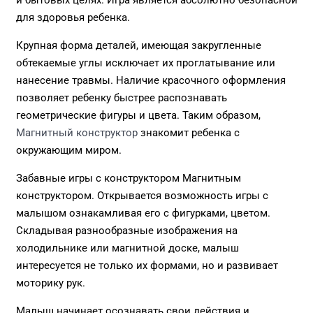
и бытовых целях. Игра является абсолютно безопасной
для здоровья ребенка.
Крупная форма деталей, имеющая закругленные
обтекаемые углы исключает их проглатывание или
нанесение травмы. Наличие красочного оформления
позволяет ребенку быстрее распознавать
геометрические фигуры и цвета. Таким образом,
Магнитный конструктор
знакомит ребенка с
окружающим миром.
Забавные игры с конструктором Магнитным
конструктором. Открывается возможность игры с
малышом ознакамливая его с фигурками, цветом.
Складывая разнообразные изображения на
холодильнике или магнитной доске, малыш
интересуется не только их формами, но и развивает
моторику рук.
Малыш начинает осознавать свои действия и