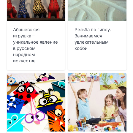
Абашевская
Резьба по гипсу.
игрушка –
Занимаемся
уникальное явление
увлекательным
в русском
хобби
народном
искусстве
СТАТЬИ
СТАТЬИ