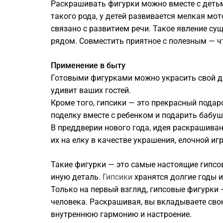
Раскрашивать фигурки можно вместе с детьм
такого рода, у детей развивается мелкая мот
связано с развитием речи. Такое явление су
рядом. Совместить приятное с полезным — ч
Применение в быту
Готовыми фигурками можно украсить свой до
удивит ваших гостей.
Кроме того, гипсики — это прекрасный пода
поделку вместе с ребенком и подарить бабуш
В преддверии нового года, идея раскрашива
их на елку в качестве украшения, елочной иг
Такие фигурки — это самые настоящие гипсов
иную деталь.
Гипсики
хранятся долгие годы и
Только на первый взгляд, гипсовые фигурки
человека. Раскрашивая, вы вкладываете свою
внутреннюю гармонию и настроение.