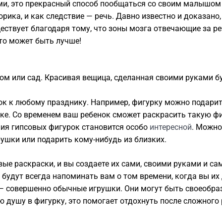
и, это прекрасный способ пообщаться со своим малышом 
орика, и как следствие — речь. Давно известно и доказано
ществует благодаря тому, что зоны мозга отвечающие за 
то может быть лучше!
м или сад. Красивая вещица, сделанная своими руками буд
рок к любому празднику. Например, фигурку можно подарит
ке. Со временем ваш ребенок сможет раскрасить такую фи
ния гипсовых фигурок становится особо
интересной
. Можно
рушки или подарить кому-нибудь из близких.
ые раскраски, и вы создаете их сами, своими руками и сам
 будут всегда напоминать вам о том времени, когда вы их
 — совершенно обычные игрушки. Они могут быть своеобр
 душу в фигурку, это помогает отдохнуть после сложного 