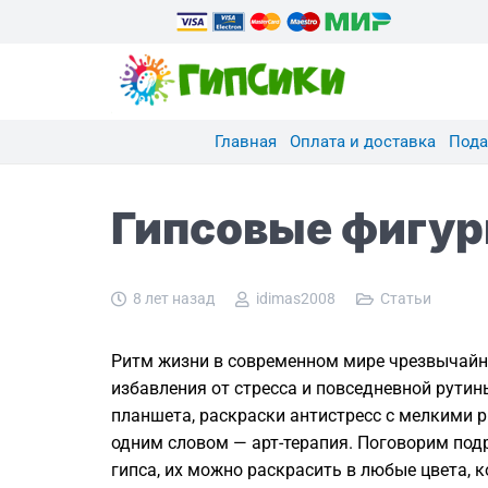
Главная
Оплата и доставка
Пода
Гипсовые фигур
8 лет назад
idimas2008
Статьи
Ритм жизни в современном мире чрезвычайно
избавления от стресса и повседневной рути
планшета, раскраски антистресс с мелкими р
одним словом — арт-терапия. Поговорим под
гипса, их можно раскрасить в любые цвета, 