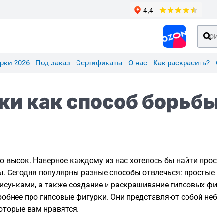
рки 2026
Под заказ
Сертификаты
О нас
Как раскрасить?
ки как способ борьбы
 высок. Наверное каждому из нас хотелось бы найти прос
ны. Сегодня популярны разные способы отвлечься: простые
исунками, а также создание и раскрашивание гипсовых фи
робнее про гипсовые фигурки. Они представляют собой не
которые вам нравятся.