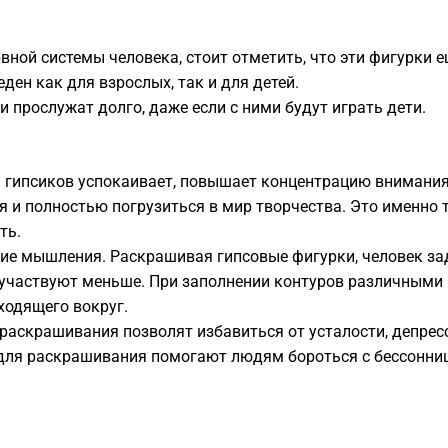
ной системы человека, стоит отметить, что эти фигурки 
ден как для взрослых, так и для детей.
и прослужат долго, даже если с ними будут играть дети.
 гипсиков успокаивает, повышает концентрацию внимания 
я и полностью погрузиться в мир творчества. Это именно 
ть.
ие мышления. Раскрашивая гипсовые фигурки, человек за
 участвуют меньше. При заполнении контуров различными 
ходящего вокруг.
раскрашивания позволят избавиться от усталости, депресс
 для раскрашивания помогают людям бороться с бессонни