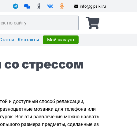
info@gipsiki.ru
Мой аккаунт
Статьи
Контакты
 со стрессом
той и доступный способ релаксации,
 разноцветные мозаики для телефона или
гурок. Все эти развлечения можно назвать
большого размера предметы, сделанные из