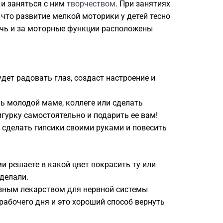
и заняться с ним
творчеством
. При занятиях
, что развитие мелкой моторики у детей тесно
речь и за моторные функции расположены
ет радовать глаз, создаст настроение и
ь молодой маме, коллеге или сделать
гурку самостоятельно и подарить ее вам!
 сделать гипсики своими руками и повесить
и решаете в какой цвет покрасить ту или
 делали.
азным лекарством для нервной системы
рабочего дня и это хороший способ вернуть