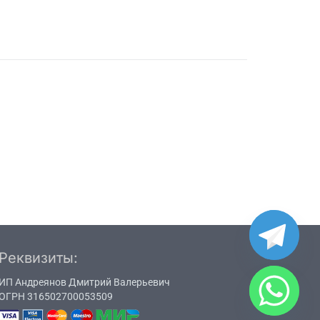
Реквизиты:
ИП Андреянов Дмитрий Валерьевич
ОГРН 316502700053509